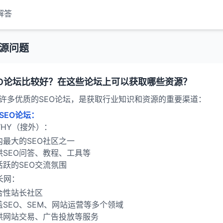
解答
资源问题
EO论坛比较好？在这些论坛上可以获取哪些资源？
许多优质的SEO论坛，是获取行业知识和资源的重要渠道：
SEO论坛：
WHY（搜外）：
内最大的SEO社区之一
供SEO问答、教程、工具等
活跃的SEO交流氛围
长网：
合性站长社区
盖SEO、SEM、网站运营等多个领域
供网站交易、广告投放等服务