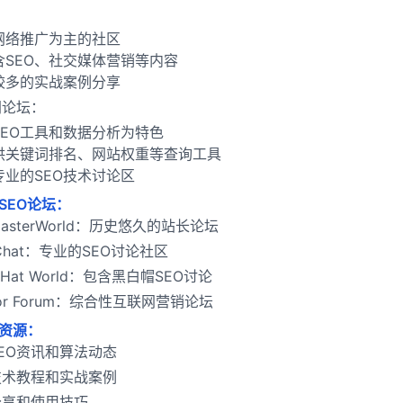
：
网络推广为主的社区
含SEO、社交媒体营销等内容
较多的实战案例分享
网论坛：
SEO工具和数据分析为特色
供关键词排名、网站权重等查询工具
专业的SEO技术讨论区
SEO论坛：
masterWorld：历史悠久的站长论坛
 Chat：专业的SEO讨论社区
k Hat World：包含黑白帽SEO讨论
rior Forum：综合性互联网营销论坛
资源：
EO资讯和算法动态
技术教程和实战案例
分享和使用技巧