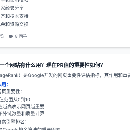
专家经验分享
解答和技术支持
机会和资源交换
浏览
8 回答
对一个网站有什么用？现在PR值的重要性如何？
PageRank）是Google开发的网页重要性评估指标，其作用和
作用：
网页重要性：
R值范围从0到10
值越高表示网页越重要
于外链数量和质量计算
搜索引擎排名：
是Google排名算法的重要因素