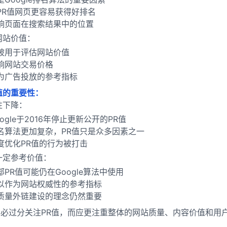
PR值网页更容易获得好排名
响页面在搜索结果中的位置
网站价值：
被用于评估网站价值
响网站交易价格
为广告投放的参考指标
值的重要性：
性下降：
oogle于2016年停止更新公开的PR值
名算法更加复杂，PR值只是众多因素之一
度优化PR值的行为被打击
一定参考价值：
部PR值可能仍在Google算法中使用
以作为网站权威性的参考指标
质量外链建设的理念仍然重要
必过分关注PR值，而应更注重整体的网站质量、内容价值和用