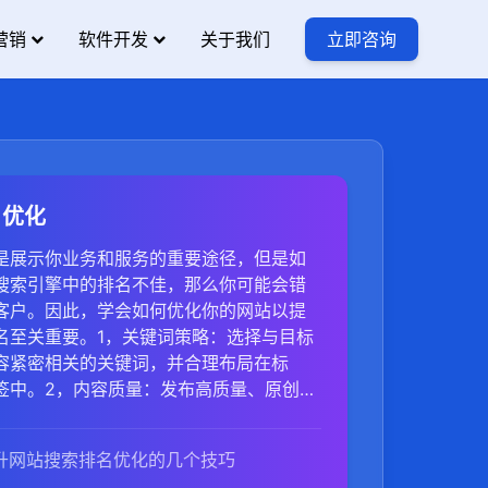
营销
软件开发
关于我们
立即咨询
名优化
是展示你业务和服务的重要途径，但是如
搜索引擎中的排名不佳，那么你可能会错
客户。因此，学会如何优化你的网站以提
排名至关重要。1，关键词策略：选择与目标
容紧密相关的关键词，并合理布局在标
签中。2，内容质量：发布高质量、原创的
户需求，同时保持定期更新，提高网站活
站结构：优化网站结构，确保页面链接清
升网站搜索排名优化的几个技巧
高搜索引擎的抓取效率。4，外部链接：积