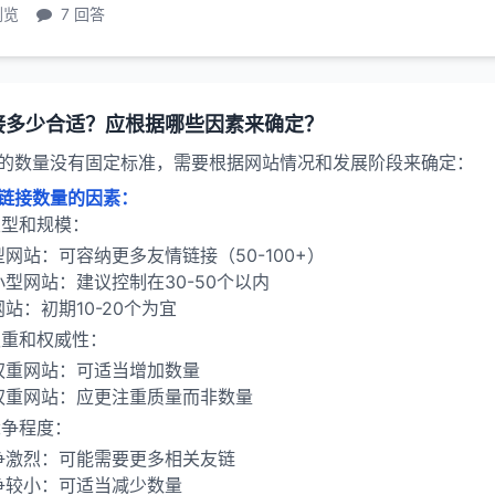
浏览
7 回答
接多少合适？应根据哪些因素来确定？
的数量没有固定标准，需要根据网站情况和发展阶段来确定：
链接数量的因素：
类型和规模：
型网站：可容纳更多友情链接（50-100+）
小型网站：建议控制在30-50个以内
站：初期10-20个为宜
权重和权威性：
权重网站：可适当增加数量
权重网站：应更注重质量而非数量
竞争程度：
争激烈：可能需要更多相关友链
争较小：可适当减少数量