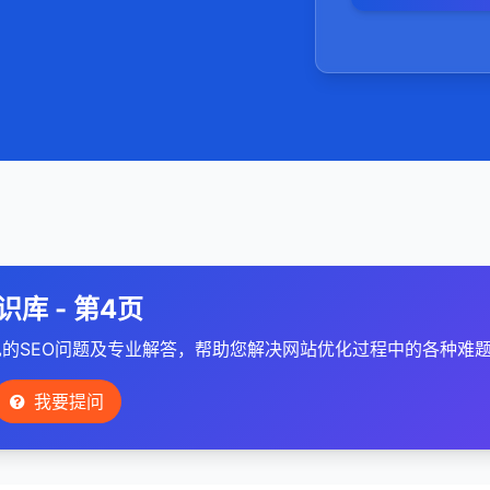
极获取高质量
5，用户体验
好的用户体验
识库 - 第4页
的SEO问题及专业解答，帮助您解决网站优化过程中的各种难
我要提问