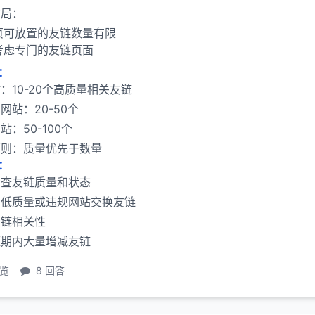
布局：
页可放置的友链数量有限
考虑专门的友链页面
：
：10-20个高质量相关友链
网站：20-50个
站：50-100个
原则：质量优先于数量
：
检查友链质量和状态
与低质量或违规网站交换友链
友链相关性
短期内大量增减友链
浏览
8 回答